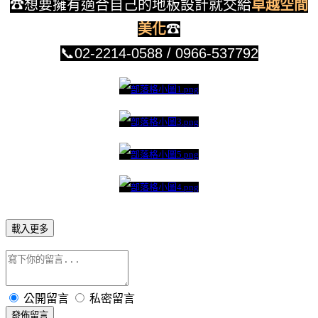
☎
想要擁有適合自己的地板設計就交給
卓越空間
美化
☎
📞02-2214-0588 / 0966-537792
載入更多
公開留言
私密留言
發佈留言