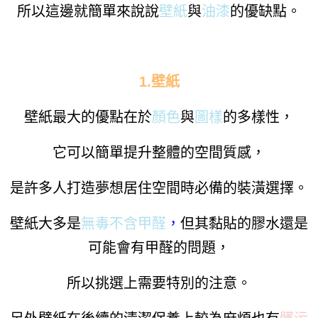
所以這邊就簡單來說說
壁紙
與
油漆
的優缺點。
1.壁紙
壁紙最大的優點在於
顏色
與
圖樣
的多樣性，
它可以簡單提升整體的空間質感，
是許多人打造夢想居住空間時必備的裝潢選擇。
壁紙大多是
無毒
不含甲醛
，
但其黏貼的膠水還是
可能會有甲醛的問題，
所以挑選上需要特別的注意。