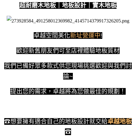
超耐磨木地板｜地板設計｜實木地板
卓越空間美化
新址營運中
!
歡迎新舊朋友們可至店裡體驗地板質材
我們已備好眾多款式供您現場挑選歡迎與我們討
論~
提出您的需求，卓越將為您做最佳的規劃！
☎
想要擁有適合自己的地板設計就交給
卓越地板
☎